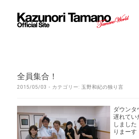
全員集合！
2015/05/03 - カテゴリー:
玉野和紀の独り言
ダウンタ
遅れてい
しました
りまーす