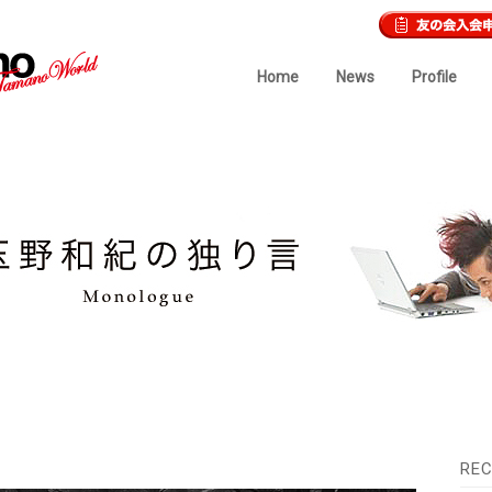
Home
News
Profile
REC