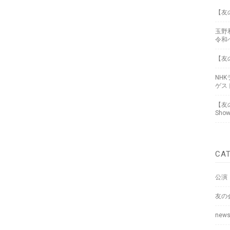
【友
玉野
令和
【友
NH
ゲス
【友
Sho
CA
公演
友の
new