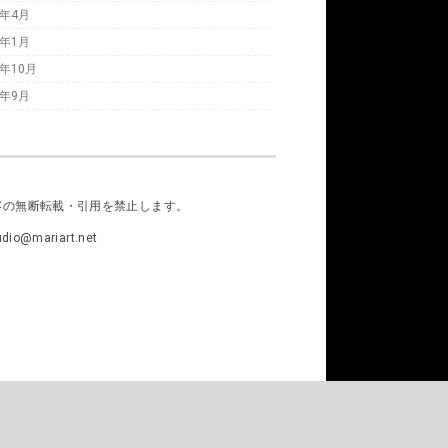
1年4月
1年1月
0年10月
0年9月
容の無断転載・引用を禁止します。
io@mariart.net