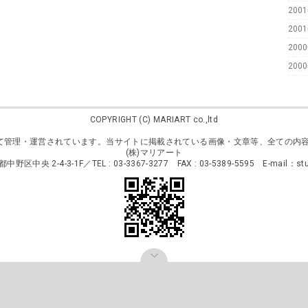
200
200
200
200
COPYRIGHT (C) MARIART co.,ltd
て管理・運営されています。当サイトに掲載されている画像・文章等、全ての内
(株)マリアート
中野区中央 2-4-3-1F／TEL : 03-3367-3277 FAX : 03-5389-5595 E-mail：stud