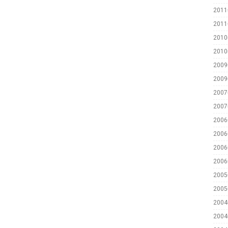
201
201
201
201
200
200
200
200
200
200
200
200
200
200
200
200