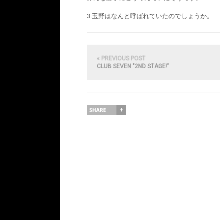
3.玉野はなんと呼ばれていたのでしょうか。
« PREVIOUS POST
CLUB SEVEN "2ND STAGE!"