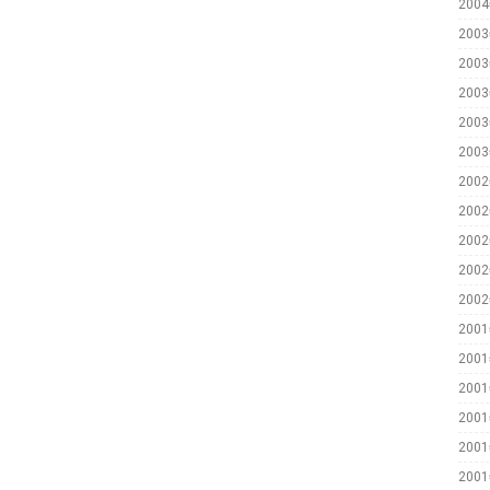
200
200
200
200
200
200
200
200
200
200
200
200
200
200
200
200
200