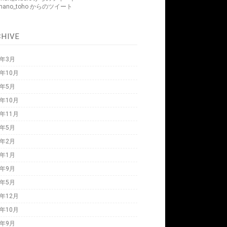
mano_toho からのツイート
CHIVE
6年3月
5年10月
6年5月
5年10月
4年11月
4年5月
4年2月
4年1月
3年9月
3年5月
2年12月
2年10月
2年9月