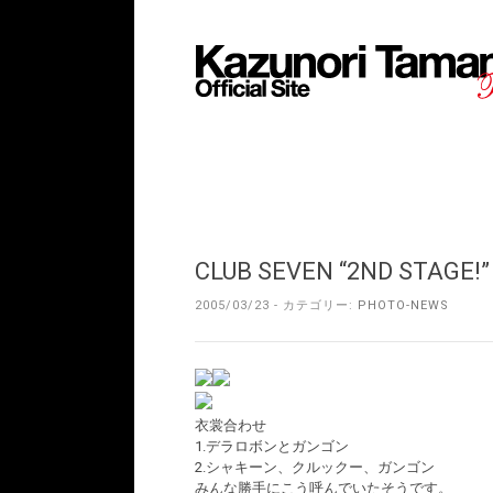
CLUB SEVEN “2ND STAGE!”
2005/03/23 - カテゴリー:
PHOTO-NEWS
衣裳合わせ
1.デラロボンとガンゴン
2.シャキーン、クルックー、ガンゴン
みんな勝手にこう呼んでいたそうです。