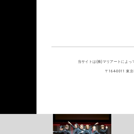
当サイトは
(株)マリアート
によっ
〒164-0011 東京都