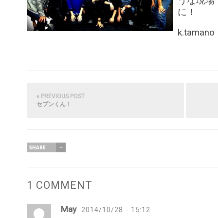
うな現場で
に！
k.tamano
« PREVIOUS POST
セブンくん！
1 COMMENT
May
2014/10/28 - 15:12