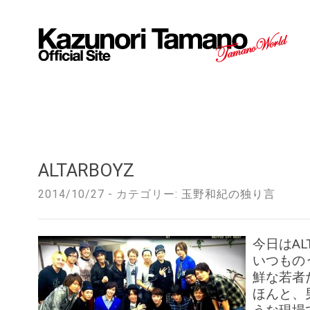
ALTARBOYZ
2014/10/27 - カテゴリー:
玉野和紀の独り言
今日はAL
いつもの
鮮な若者
ほんと、