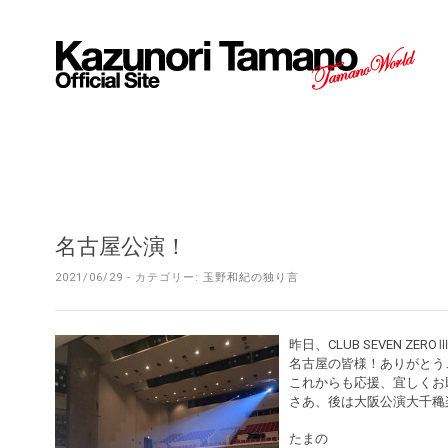
名古屋公演！
2021/06/29 - カテゴリー:
玉野和紀の独り言
昨日、CLUB SEVEN Z
名古屋の皆様！ありがとう
これからも応援、宜しくお
さあ、後は大阪公演大千穐
たまの