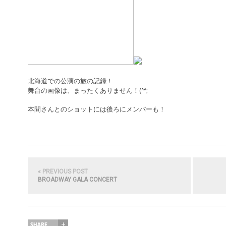
北海道での公演の旅の記録！
舞台の画像は、まったくありません！(^^;
本間さんとのショットには後ろにメンバーも！
« PREVIOUS POST
BROADWAY GALA CONCERT