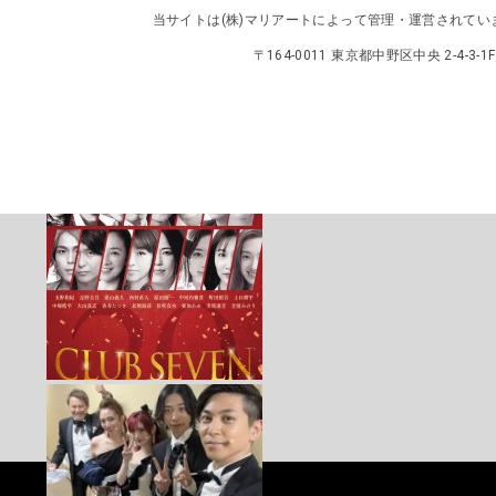
当サイトは
(株)マリアート
によって管理・運営されてい
〒164-0011 東京都中野区中央 2-4-3-1F／TEL