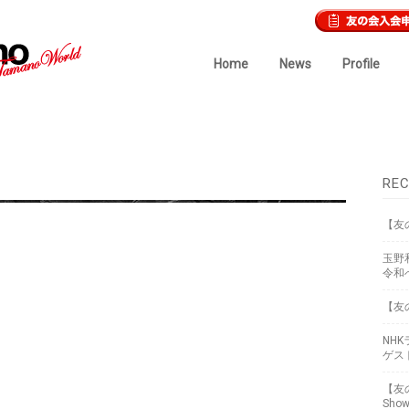
Home
News
Profile
REC
【友
玉野
令和
【友
NH
ゲス
【友
Sho