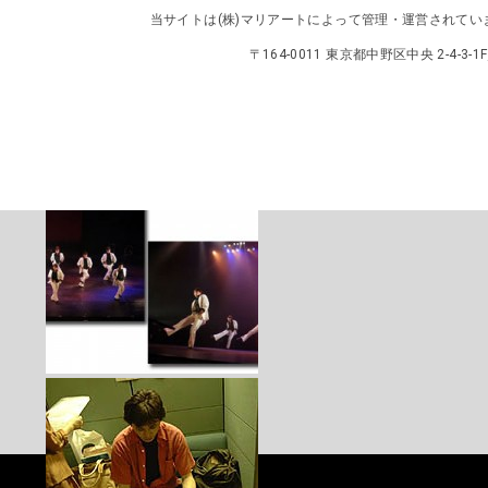
当サイトは
(株)マリアート
によって管理・運営されてい
〒164-0011 東京都中野区中央 2-4-3-1F／TEL