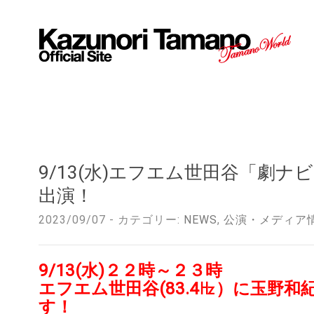
9/13(水)エフエム世田谷「劇
出演！
2023/09/07 - カテゴリー:
NEWS
,
公演・メディア
9/13(水)２２時～２３時
エフエム世田谷(83.4㎐）に玉野
す！