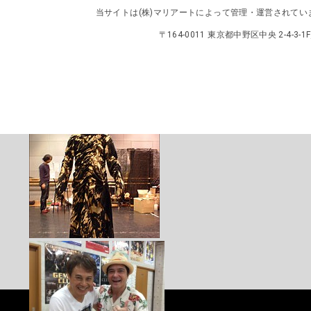
当サイトは
(株)マリアート
によって管理・運営されてい
〒164-0011 東京都中野区中央 2-4-3-1F／TEL