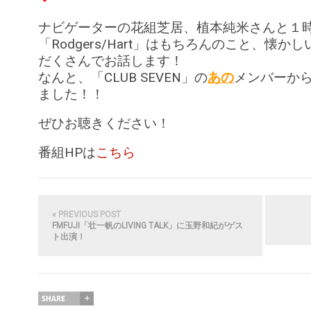
ナビゲーターの花組芝居、植本純米さんと１
「Rodgers/Hart」はもちろんのこと、懐
だくさんでお話します！
なんと、「CLUB SEVEN」の
あの
メンバーか
ました！！
ぜひお聴きください！
番組HPは
こちら
« PREVIOUS POST
FMFUJI「壮一帆のLIVING TALK」に玉野和紀がゲス
ト出演！